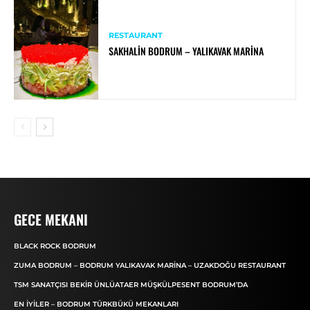
RESTAURANT
SAKHALIN BODRUM – YALIKAVAK MARINA
GECE MEKANI
BLACK ROCK BODRUM
ZUMA BODRUM – BODRUM YALIKAVAK MARINA – UZAKDOĞU RESTAURANT
TSM SANATÇISI BEKIR ÜNLÜATAER MÜŞKÜLPESENT BODRUM’DA
EN İYILER – BODRUM TÜRKBÜKÜ MEKANLARI