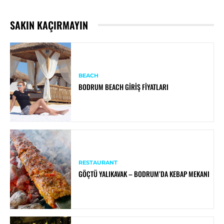
SAKIN KAÇIRMAYIN
BEACH
BODRUM BEACH GIRIŞ FIYATLARI
RESTAURANT
GÖÇTÜ YALIKAVAK – BODRUM’DA KEBAP MEKANI