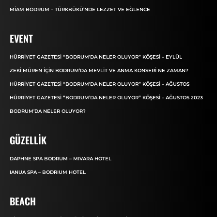
MIAM BODRUM – TÜRKBÜKÜ’NDE LEZZET VE EĞLENCE
EVENT
HÜRRIYET GAZETESI “BODRUM’DA NELER OLUYOR” KÖŞESI – EYLÜL
ZEKI MÜREN IÇIN BODRUM’DA MEVLIT VE ANMA KONSERI NE ZAMAN?
HÜRRIYET GAZETESI “BODRUM’DA NELER OLUYOR” KÖŞESI – AĞUSTOS
HÜRRIYET GAZETESI “BODRUM’DA NELER OLUYOR” KÖŞESI – AĞUSTOS 2023
BODRUM’DA NELER OLUYOR?
GÜZELLIK
DAPHNE SPA BODRUM – MIVARA HOTEL
IANUA SPA – BODRIUM HOTEL
BEACH