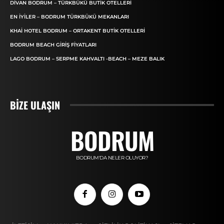
DIVAN BODRUM – TÜRKBÜKÜ BUTIK OTELLERI
EN İYILER – BODRUM TÜRKBÜKÜ MEKANLARI
KHAI HOTEL BODRUM – ORTAKENT BUTIK OTELLERI
BODRUM BEACH GIRIŞ FIYATLARI
LAGO BODRUM – SERPME KAHVALTI -BEACH – MEZE BALIK
BIZE ULAŞIN
BODRUM
BODRUM'DA NELER OLUYOR?