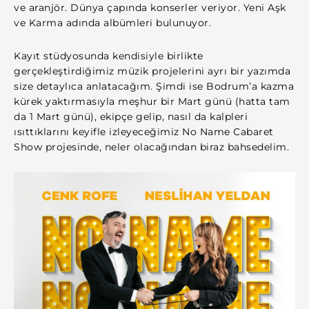
ve aranjör. Dünya çapında konserler veriyor. Yeni Aşk
ve Karma adında albümleri bulunuyor.
Kayıt stüdyosunda kendisiyle birlikte
gerçekleştirdiğimiz müzik projelerini ayrı bir yazımda
size detaylıca anlatacağım. Şimdi ise Bodrum’a kazma
kürek yaktırmasıyla meşhur bir Mart günü (hatta tam
da 1 Mart günü), ekipçe gelip, nasıl da kalpleri
ısıttıklarını keyifle izleyeceğimiz No Name Cabaret
Show projesinde, neler olacağından biraz bahsedelim.