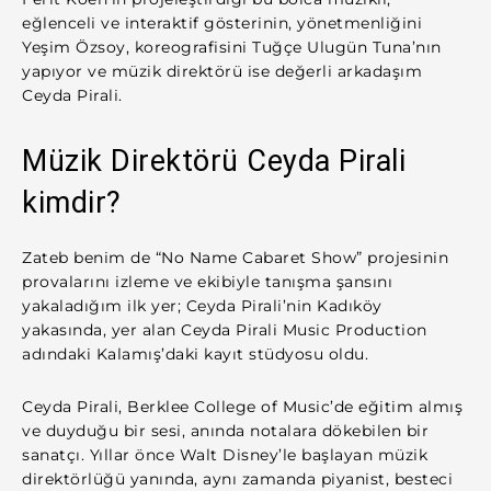
eğlenceli ve interaktif gösterinin, yönetmenliğini
Yeşim Özsoy, koreografisini Tuğçe Ulugün Tuna’nın
yapıyor ve müzik direktörü ise değerli arkadaşım
Ceyda Pirali.
Müzik Direktörü Ceyda Pirali
kimdir?
Zateb benim de “No Name Cabaret Show” projesinin
provalarını izleme ve ekibiyle tanışma şansını
yakaladığım ilk yer; Ceyda Pirali’nin Kadıköy
yakasında, yer alan Ceyda Pirali Music Production
adındaki Kalamış’daki kayıt stüdyosu oldu.
Ceyda Pirali, Berklee College of Music’de eğitim almış
ve duyduğu bir sesi, anında notalara dökebilen bir
sanatçı. Yıllar önce Walt Disney’le başlayan müzik
direktörlüğü yanında, aynı zamanda piyanist, besteci