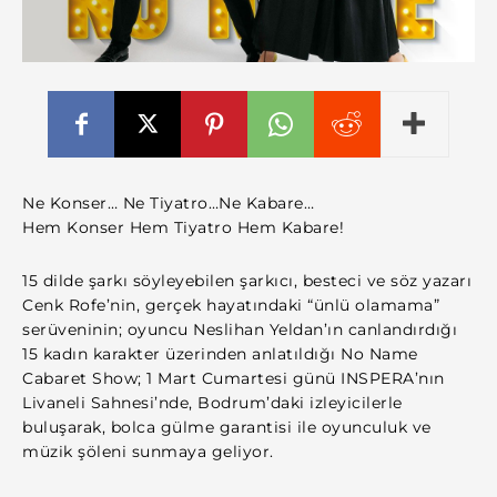
Ne Konser… Ne Tiyatro…Ne Kabare…
Hem Konser Hem Tiyatro Hem Kabare!
15 dilde şarkı söyleyebilen şarkıcı, besteci ve söz yazarı
Cenk Rofe’nin, gerçek hayatındaki “ünlü olamama”
serüveninin; oyuncu Neslihan Yeldan’ın canlandırdığı
15 kadın karakter üzerinden anlatıldığı No Name
Cabaret Show; 1 Mart Cumartesi günü INSPERA’nın
Livaneli Sahnesi’nde, Bodrum’daki izleyicilerle
buluşarak, bolca gülme garantisi ile oyunculuk ve
müzik şöleni sunmaya geliyor.