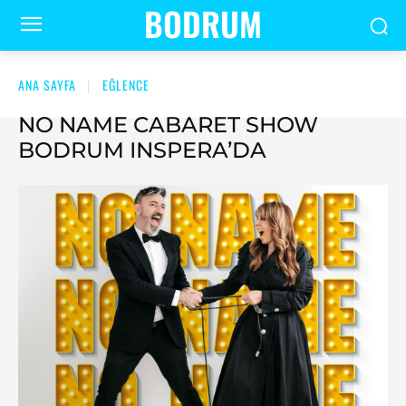
BODRUM
ANA SAYFA
EĞLENCE
NO NAME CABARET SHOW
BODRUM INSPERA’DA