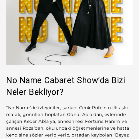
No Name Cabaret Show’da Bizi
Neler Bekliyor?
“No Name”de izleyiciler; şarkıcı Cenk Rofe’nin ilk aşkı
olarak, gönülleri hoplatan Gönül Abla’dan, evlerinde
çalışan Keder Abla’ya, anneannesi Fortune Hanım ve
annesi Roza’dan, okulundaki öğretmenlerine ve hatta
kendisine sözler verip verip, ortadan kaybolan “Beyaz