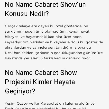
No Name Cabaret Show’un
Konusu Nedir?
Gerçek hikayelere dayalı bu özel gösteride, bir
şarkıcının neden ünlü olamadığını, kendi hayat
hikayesi ve hayatındaki kadınlar üzerinden
seyrediyoruz. Şarkılar ve hikayelerle dolu bu gösteride
ekranlardan ve sahnelerden tanıdığımız oyuncu
Neslihan Yeldan, şarkıcının çocukluğundan günümüze,
hayatında yer alan 15 farklı kadını canlandırıyor.
No Name Cabaret Show
Projesini Kimler Hayata
Geçiriyor?
Yeşim Özsoy ve Itır Karabulut’un kaleme aldığı ve
Ferit Koen’in projeleştirdiği bu bolca müzikli,