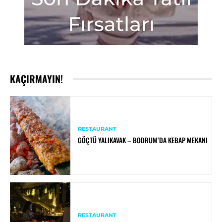
KAÇIRMAYIN!
RESTAURANT
GÖÇTÜ YALIKAVAK – BODRUM’DA KEBAP MEKANI
RESTAURANT