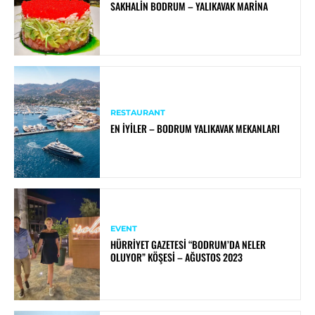
SAKHALIN BODRUM – YALIKAVAK MARINA
RESTAURANT
EN İYILER – BODRUM YALIKAVAK MEKANLARI
EVENT
HÜRRIYET GAZETESI “BODRUM’DA NELER
OLUYOR” KÖŞESI – AĞUSTOS 2023