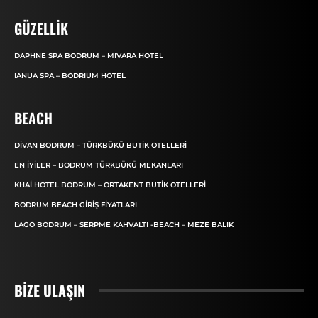
GÜZELLIK
DAPHNE SPA BODRUM – MIVARA HOTEL
IANUA SPA – BODRIUM HOTEL
BEACH
DIVAN BODRUM – TÜRKBÜKÜ BUTIK OTELLERI
EN İYILER – BODRUM TÜRKBÜKÜ MEKANLARI
KHAI HOTEL BODRUM – ORTAKENT BUTIK OTELLERI
BODRUM BEACH GIRIŞ FIYATLARI
LAGO BODRUM – SERPME KAHVALTI -BEACH – MEZE BALIK
BIZE ULAŞIN