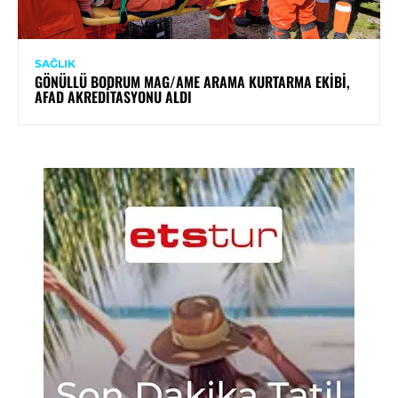
SAĞLIK
GÖNÜLLÜ BODRUM MAG/AME ARAMA KURTARMA EKIBI,
AFAD AKREDITASYONU ALDI