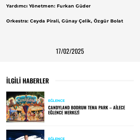
Yardımcı Yönetmen: Furkan Güder
Orkestra: Ceyda Pirali, Günay Çelik, Özgür Bolat
17/02/2025
İLGILI HABERLER
EĞLENCE
CANDYLAND BODRUM TEMA PARK – AILECE
EĞLENCE MERKEZI
EĞLENCE