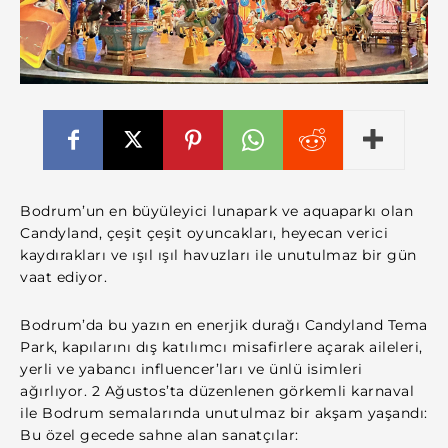
Bodrum’un en büyüleyici lunapark ve aquaparkı olan
Candyland, çeşit çeşit oyuncakları, heyecan verici
kaydırakları ve ışıl ışıl havuzları ile unutulmaz bir gün
vaat ediyor.
Bodrum’da bu yazın en enerjik durağı Candyland Tema
Park, kapılarını dış katılımcı misafirlere açarak aileleri,
yerli ve yabancı influencer’ları ve ünlü isimleri
ağırlıyor. 2 Ağustos’ta düzenlenen görkemli karnaval
ile Bodrum semalarında unutulmaz bir akşam yaşandı:
Bu özel gecede sahne alan sanatçılar: