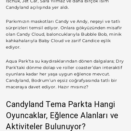
Ischuk, Jet Car, Sara Yılmaz ve daha birçok isim
Candyland açılışında yer aldı.
Parkımızın maskotları Candy ve Andy, neşeyi ve tatlı
sürprizleri temsil ediyor. Onlara gökyüzünden misafir
olan Candy Cloud, baloncuklarıyla Bubble Bob, minik
kahkahalarıyla Baby Cloud ve zarif Candice eşlik
ediyor.
Aqua Park’ta su kaydıraklarından dönen dalgalara; Dry
Park’taki dönme dolap ve roller coaster’dan interaktif
oyunlara kadar her yaşa uygun eğlence mevcut.
Candyland, Bodrum’un eşsiz coğrafyasında tatlı bir
maceraya davet ediyor. Hazır mısınız?
Candyland Tema Parkta Hangi
Oyuncaklar, Eğlence Alanları ve
Aktiviteler Bulunuyor?