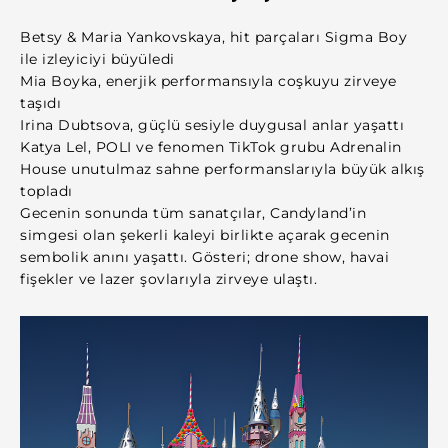
Betsy & Maria Yankovskaya, hit parçaları Sigma Boy
ile izleyiciyi büyüledi
Mia Boyka, enerjik performansıyla coşkuyu zirveye
taşıdı
Irina Dubtsova, güçlü sesiyle duygusal anlar yaşattı
Katya Lel, POLI ve fenomen TikTok grubu Adrenalin
House unutulmaz sahne performanslarıyla büyük alkış
topladı
Gecenin sonunda tüm sanatçılar, Candyland’in
simgesi olan şekerli kaleyi birlikte açarak gecenin
sembolik anını yaşattı. Gösteri; drone show, havai
fişekler ve lazer şovlarıyla zirveye ulaştı.