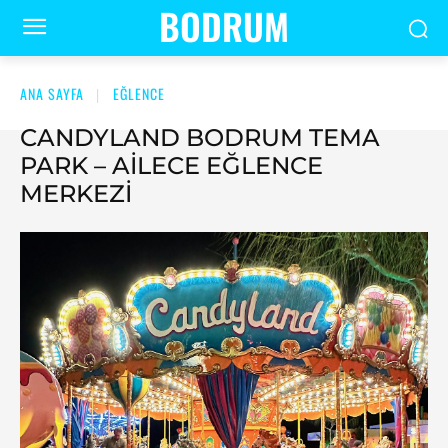
BODRUM
ANA SAYFA
EĞLENCE
CANDYLAND BODRUM TEMA
PARK – AILECE EĞLENCE
MERKEZI