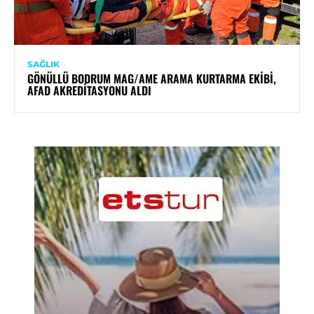
SAĞLIK
GÖNÜLLÜ BODRUM MAG/AME ARAMA KURTARMA EKIBI,
AFAD AKREDITASYONU ALDI