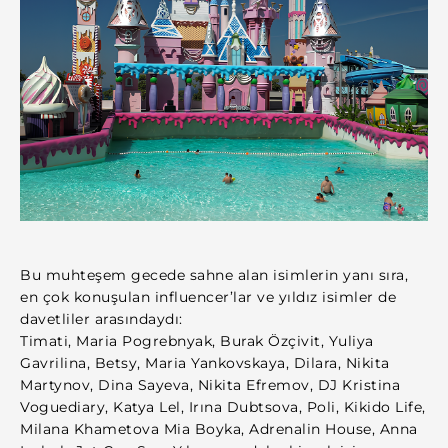
Bu muhteşem gecede sahne alan isimlerin yanı sıra,
en çok konuşulan influencer’lar ve yıldız isimler de
davetliler arasındaydı:
Timati, Maria Pogrebnyak, Burak Özçivit, Yuliya
Gavrilina, Betsy, Maria Yankovskaya, Dilara, Nikita
Martynov, Dina Sayeva, Nikita Efremov, DJ Kristina
Voguediary, Katya Lel, Irına Dubtsova, Poli, Kikido Life,
Milana Khametova Mia Boyka, Adrenalin House, Anna