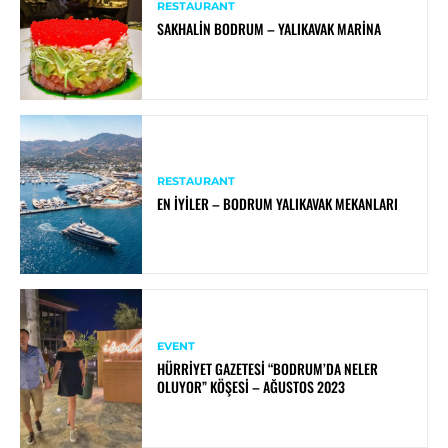
RESTAURANT
SAKHALIN BODRUM – YALIKAVAK MARINA
RESTAURANT
EN İYILER – BODRUM YALIKAVAK MEKANLARI
EVENT
HÜRRIYET GAZETESI “BODRUM’DA NELER
OLUYOR” KÖŞESI – AĞUSTOS 2023