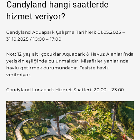
Candyland hangi saatlerde
hizmet veriyor?
Candyland Aquapark Çalışma Tarihleri: 01.05.2025 –
31.10.2025 / 10:00 – 17:00
Not: 12 yaş altı çocuklar Aquapark & Havuz Alanları’nda
yetişkin eşliğinde bulunmalıdır.​ Misafirler yanlarında
havlu getirmek durumundadır. Tesiste havlu
verilmiyor.
Candyland Lunapark Hizmet Saatleri: 20:00 – 23:00