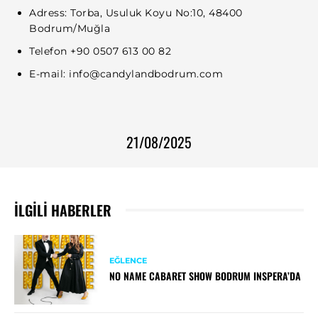
Adress: Torba, Usuluk Koyu No:10, 48400
Bodrum/Muğla
Telefon +90 0507 613 00 82
E-mail:
info@candylandbodrum.com
21/08/2025
İLGILI HABERLER
EĞLENCE
NO NAME CABARET SHOW BODRUM INSPERA’DA