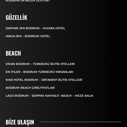
BODRUM’DA NELER OLUYOR?
GÜZELLIK
DAPHNE SPA BODRUM – MIVARA HOTEL
IANUA SPA – BODRIUM HOTEL
BEACH
DIVAN BODRUM – TÜRKBÜKÜ BUTIK OTELLERI
EN İYILER – BODRUM TÜRKBÜKÜ MEKANLARI
KHAI HOTEL BODRUM – ORTAKENT BUTIK OTELLERI
BODRUM BEACH GIRIŞ FIYATLARI
LAGO BODRUM – SERPME KAHVALTI -BEACH – MEZE BALIK
BIZE ULAŞIN