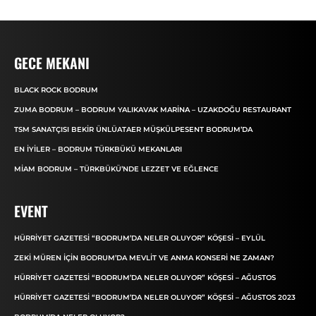
GECE MEKANI
BLACK ROCK BODRUM
ZUMA BODRUM – BODRUM YALIKAVAK MARINA – UZAKDOĞU RESTAURANT
TSM SANATÇISI BEKIR ÜNLÜATAER MÜŞKÜLPESENT BODRUM’DA
EN İYILER – BODRUM TÜRKBÜKÜ MEKANLARI
MIAM BODRUM – TÜRKBÜKÜ’NDE LEZZET VE EĞLENCE
EVENT
HÜRRIYET GAZETESI “BODRUM’DA NELER OLUYOR” KÖŞESI – EYLÜL
ZEKI MÜREN IÇIN BODRUM’DA MEVLIT VE ANMA KONSERI NE ZAMAN?
HÜRRIYET GAZETESI “BODRUM’DA NELER OLUYOR” KÖŞESI – AĞUSTOS
HÜRRIYET GAZETESI “BODRUM’DA NELER OLUYOR” KÖŞESI – AĞUSTOS 2023