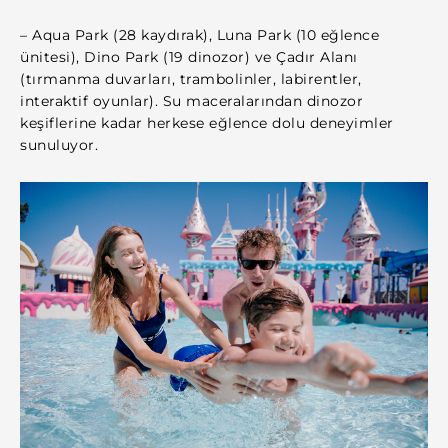
– Aqua Park (28 kaydırak), Luna Park (10 eğlence
ünitesi), Dino Park (19 dinozor) ve Çadır Alanı
(tırmanma duvarları, trambolinler, labirentler,
interaktif oyunlar). Su maceralarından dinozor
keşiflerine kadar herkese eğlence dolu deneyimler
sunuluyor.