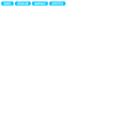
GENEL
GÜZELLIK
KAHVALTI
LIFESTYLE