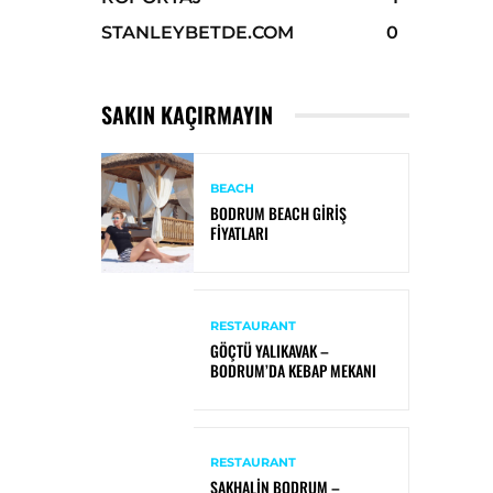
STANLEYBETDE.COM
0
SAKIN KAÇIRMAYIN
BEACH
BODRUM BEACH GIRIŞ
FIYATLARI
RESTAURANT
GÖÇTÜ YALIKAVAK –
BODRUM’DA KEBAP MEKANI
RESTAURANT
SAKHALIN BODRUM –