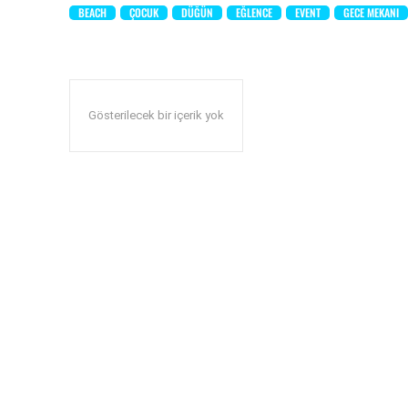
BEACH
ÇOCUK
DÜĞÜN
EĞLENCE
EVENT
GECE MEKANI
Gösterilecek bir içerik yok