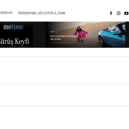
ODRUM
PERŞEMBE, AĞUSTOS 6, 2026
ALTI
GECE MEKANI
EĞLENCE
RÖPORTAJ