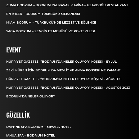
ZUMA BODRUM – BODRUM YALIKAVAK MARINA – UZAKDOĞU RESTAURANT
EN İYILER – BODRUM TÜRKBÜKÜ MEKANLARI
MIAM BODRUM – TÜRKBÜKÜ’NDE LEZZET VE EĞLENCE
SAGA BODRUM – ZENGIN ET MENÜSÜ VE KOKTEYLLER
EVENT
HÜRRIYET GAZETESI “BODRUM’DA NELER OLUYOR” KÖŞESI – EYLÜL
ZEKI MÜREN IÇIN BODRUM’DA MEVLIT VE ANMA KONSERI NE ZAMAN?
HÜRRIYET GAZETESI “BODRUM’DA NELER OLUYOR” KÖŞESI – AĞUSTOS
HÜRRIYET GAZETESI “BODRUM’DA NELER OLUYOR” KÖŞESI – AĞUSTOS 2023
BODRUM’DA NELER OLUYOR?
GÜZELLIK
DAPHNE SPA BODRUM – MIVARA HOTEL
IANUA SPA – BODRIUM HOTEL