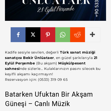
Kadife sesiyle sevilen, değerli
Türk sanat müziği
sanatçısı Bekir Ünlüataer
, en güzel şarkılarıyla
21
Eylül Perşembe
(Bu akşam)
Müşkülpesent
sahnesi
nde sizlerle… Kulaklarınızın pasını silecek bu
keyifli akşamı kaçırmayın!
Rezervasyon için: (0533) 319 09 65
Batarken Ufuktan Bir Akşam
Güneşi – Canlı Müzik