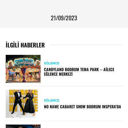
21/09/2023
İLGILI HABERLER
EĞLENCE
CANDYLAND BODRUM TEMA PARK – AILECE
EĞLENCE MERKEZI
EĞLENCE
NO NAME CABARET SHOW BODRUM INSPERA’DA