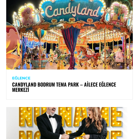
EĞLENCE
CANDYLAND BODRUM TEMA PARK – AILECE EĞLENCE
MERKEZI