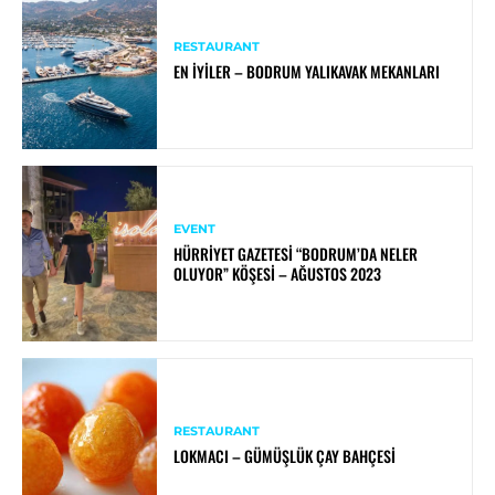
RESTAURANT
EN İYILER – BODRUM YALIKAVAK MEKANLARI
EVENT
HÜRRIYET GAZETESI “BODRUM’DA NELER
OLUYOR” KÖŞESI – AĞUSTOS 2023
RESTAURANT
LOKMACI – GÜMÜŞLÜK ÇAY BAHÇESI