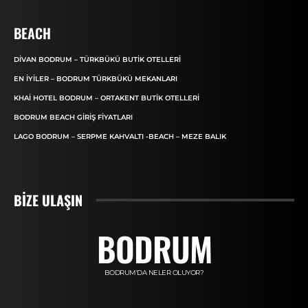
BEACH
DIVAN BODRUM – TÜRKBÜKÜ BUTIK OTELLERI
EN İYILER – BODRUM TÜRKBÜKÜ MEKANLARI
KHAI HOTEL BODRUM – ORTAKENT BUTIK OTELLERI
BODRUM BEACH GIRIŞ FIYATLARI
LAGO BODRUM – SERPME KAHVALTI -BEACH – MEZE BALIK
BIZE ULAŞIN
BODRUM
BODRUM'DA NELER OLUYOR?