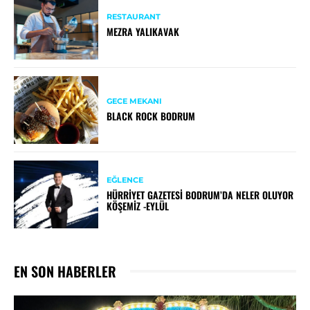
RESTAURANT
MEZRA YALIKAVAK
GECE MEKANI
BLACK ROCK BODRUM
EĞLENCE
HÜRRIYET GAZETESI BODRUM’DA NELER OLUYOR
KÖŞEMIZ -EYLÜL
EN SON HABERLER