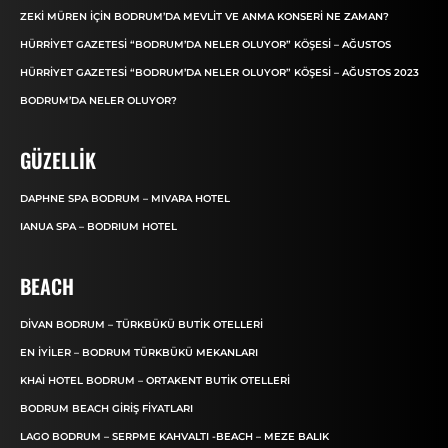
ZEKI MÜREN IÇIN BODRUM’DA MEVLIT VE ANMA KONSERI NE ZAMAN?
HÜRRIYET GAZETESI “BODRUM’DA NELER OLUYOR” KÖŞESI – AĞUSTOS
HÜRRIYET GAZETESI “BODRUM’DA NELER OLUYOR” KÖŞESI – AĞUSTOS 2023
BODRUM’DA NELER OLUYOR?
GÜZELLIK
DAPHNE SPA BODRUM – MIVARA HOTEL
IANUA SPA – BODRIUM HOTEL
BEACH
DIVAN BODRUM – TÜRKBÜKÜ BUTIK OTELLERI
EN İYILER – BODRUM TÜRKBÜKÜ MEKANLARI
KHAI HOTEL BODRUM – ORTAKENT BUTIK OTELLERI
BODRUM BEACH GIRIŞ FIYATLARI
LAGO BODRUM – SERPME KAHVALTI -BEACH – MEZE BALIK