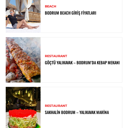
BEACH
BODRUM BEACH GIRIŞ FIYATLARI
RESTAURANT
GÖÇTÜ YALIKAVAK – BODRUM’DA KEBAP MEKANI
RESTAURANT
SAKHALIN BODRUM – YALIKAVAK MARINA