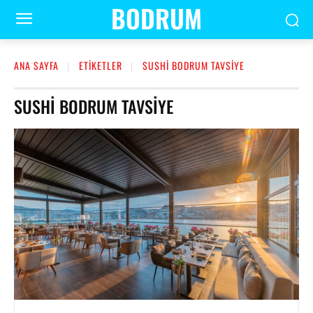
BODRUM
ANA SAYFA
ETIKETLER
SUSHI BODRUM TAVSIYE
SUSHI BODRUM TAVSIYE