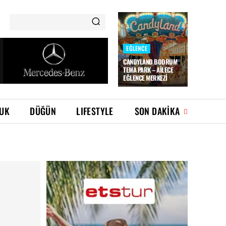
EĞLENCE
CANDYLAND BODRUM
TEMA PARK – AILECE
EĞLENCE MERKEZI
UK
DÜĞÜN
LIFESTYLE
SON DAKIKA