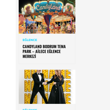
EĞLENCE
CANDYLAND BODRUM TEMA
PARK – AILECE EĞLENCE
MERKEZI