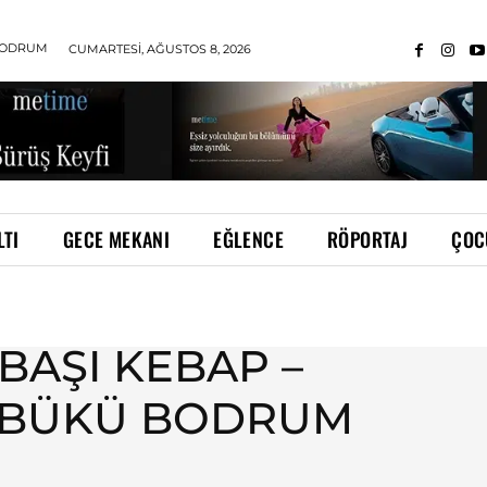
ODRUM
CUMARTESI, AĞUSTOS 8, 2026
LTI
GECE MEKANI
EĞLENCE
RÖPORTAJ
ÇOC
BAŞI KEBAP –
KBÜKÜ BODRUM