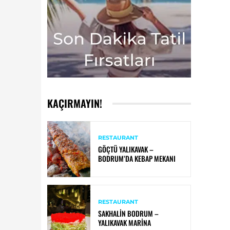
KAÇIRMAYIN!
RESTAURANT
GÖÇTÜ YALIKAVAK –
BODRUM’DA KEBAP MEKANI
RESTAURANT
SAKHALIN BODRUM –
YALIKAVAK MARINA