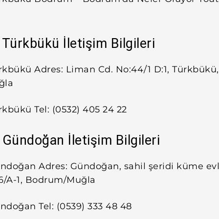
Türkbükü İletişim Bilgileri
rkbükü Adres: Liman Cd. No:44/1 D:1, Türkbükü,
ğla
kbükü Tel: (0532) 405 24 22
Gündoğan İletişim Bilgileri
ndoğan Adres: Gündoğan, sahil şeridi küme evl
36/A-1, Bodrum/Muğla
ndoğan Tel: (0539) 333 48 48