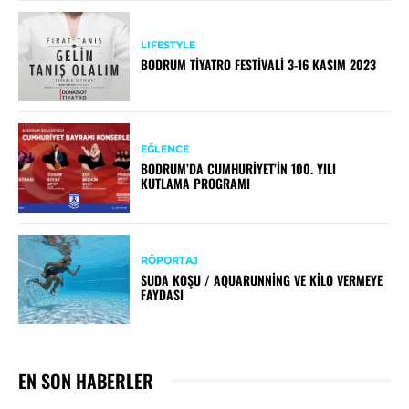
LIFESTYLE
BODRUM TIYATRO FESTIVALI 3-16 KASIM 2023
EĞLENCE
BODRUM’DA CUMHURIYET’IN 100. YILI
KUTLAMA PROGRAMI
RÖPORTAJ
SUDA KOŞU / AQUARUNNİNG VE KİLO VERMEYE
FAYDASI
EN SON HABERLER