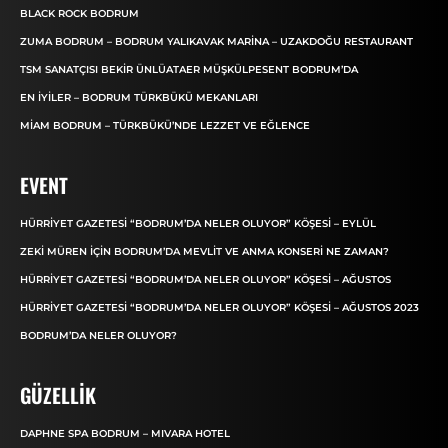
BLACK ROCK BODRUM
ZUMA BODRUM – BODRUM YALIKAVAK MARINA – UZAKDOĞU RESTAURANT
TSM SANATÇISI BEKIR ÜNLÜATAER MÜŞKÜLPESENT BODRUM’DA
EN İYILER – BODRUM TÜRKBÜKÜ MEKANLARI
MIAM BODRUM – TÜRKBÜKÜ’NDE LEZZET VE EĞLENCE
EVENT
HÜRRIYET GAZETESI “BODRUM’DA NELER OLUYOR” KÖŞESI – EYLÜL
ZEKI MÜREN IÇIN BODRUM’DA MEVLIT VE ANMA KONSERI NE ZAMAN?
HÜRRIYET GAZETESI “BODRUM’DA NELER OLUYOR” KÖŞESI – AĞUSTOS
HÜRRIYET GAZETESI “BODRUM’DA NELER OLUYOR” KÖŞESI – AĞUSTOS 2023
BODRUM’DA NELER OLUYOR?
GÜZELLIK
DAPHNE SPA BODRUM – MIVARA HOTEL