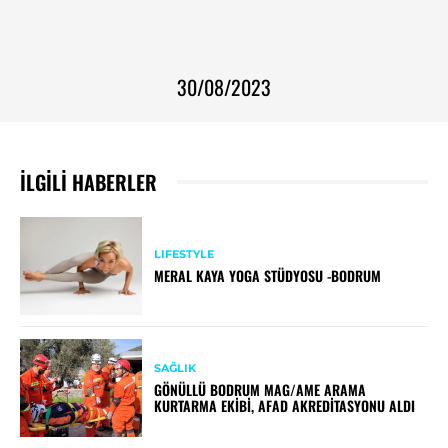
30/08/2023
İLGILI HABERLER
LIFESTYLE
MERAL KAYA YOGA STÜDYOSU -BODRUM
SAĞLIK
GÖNÜLLÜ BODRUM MAG/AME ARAMA
KURTARMA EKIBI, AFAD AKREDITASYONU ALDI