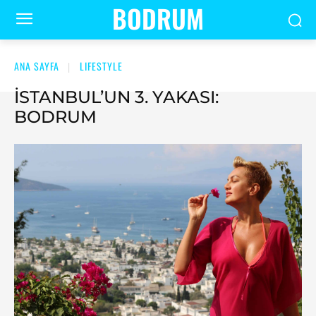
BODRUM
ANA SAYFA
LIFESTYLE
İSTANBUL’UN 3. YAKASI:
BODRUM