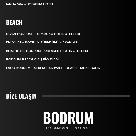
IANUA SPA – BODRIUM HOTEL
BEACH
DIVAN BODRUM – TÜRKBÜKÜ BUTIK OTELLERI
EN İYILER – BODRUM TÜRKBÜKÜ MEKANLARI
KHAI HOTEL BODRUM – ORTAKENT BUTIK OTELLERI
BODRUM BEACH GIRIŞ FIYATLARI
LAGO BODRUM – SERPME KAHVALTI -BEACH – MEZE BALIK
BIZE ULAŞIN
BODRUM
BODRUM'DA NELER OLUYOR?