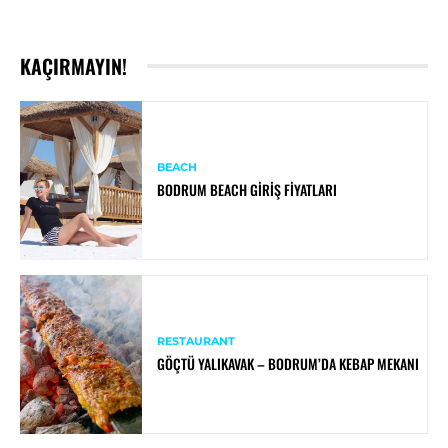
KAÇIRMAYIN!
BEACH
BODRUM BEACH GIRIŞ FIYATLARI
RESTAURANT
GÖÇTÜ YALIKAVAK – BODRUM’DA KEBAP MEKANI