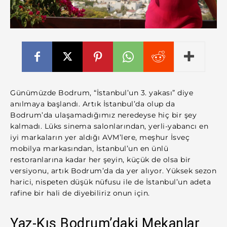
Günümüzde Bodrum, “İstanbul’un 3. yakası” diye
anılmaya başlandı. Artık İstanbul’da olup da
Bodrum’da ulaşamadığımız neredeyse hiç bir şey
kalmadı. Lüks sinema salonlarından, yerli-yabancı en
iyi markaların yer aldığı AVM’lere, meşhur İsveç
mobilya markasından, İstanbul’un en ünlü
restoranlarına kadar her şeyin, küçük de olsa bir
versiyonu, artık Bodrum’da da yer alıyor. Yüksek sezon
harici, nispeten düşük nüfusu ile de İstanbul’un adeta
rafine bir hali de diyebiliriz onun için.
Yaz-Kış Bodrum’daki Mekanlar