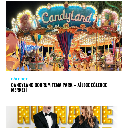
EĞLENCE
CANDYLAND BODRUM TEMA PARK – AILECE EĞLENCE
MERKEZI